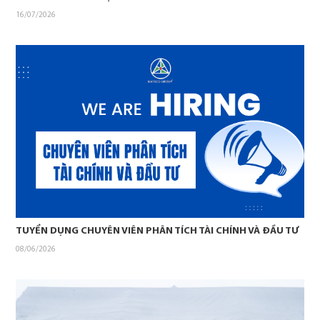
16/07/2026
TUYỂN DỤNG CHUYÊN VIÊN PHÂN TÍCH TÀI CHÍNH VÀ ĐẦU TƯ
08/06/2026