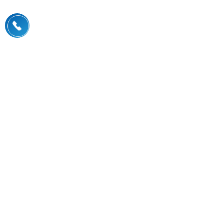
ĐỐI TÁC
KHÁCH HÀNG