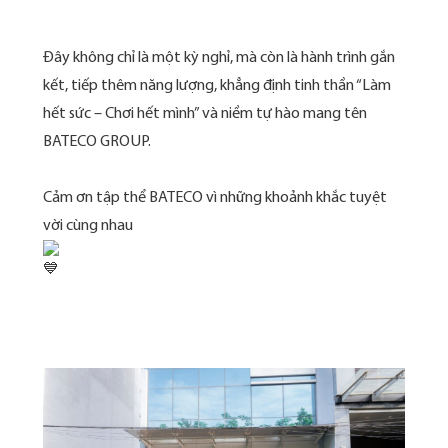
Đây không chỉ là một kỳ nghỉ, mà còn là hành trình gắn
kết, tiếp thêm năng lượng, khẳng định tinh thần “Làm
hết sức – Chơi hết mình” và niềm tự hào mang tên
BATECO GROUP.
Cảm ơn tập thể BATECO vì những khoảnh khắc tuyệt
vời cùng nhau