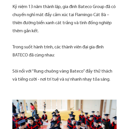
Kỷ niệm 13 năm thành lập, gia đình Bateco Group đã có
chuyến nghỉ mát đầy cảm xúc tại Flamingo Cát Bà –
thiên đường biển xanh cát trắng và tình đồng nghiệp
thêm gắn kết.
Trong suốt hành trình, các thành viên đại gia đình
BATECO đã cùng nhau:
Sôi nổi với “Rung chuông vàng Bateco” đầy thử thách
và tiếng cười - nơi trí tuệ và sự nhanh nhạy tỏa sáng.