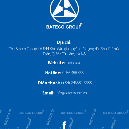
Địa chỉ
:
Tòa Bateco Group, Lô B44 Khu đấu giá quyền sử dụng đất 3ha, P. Phúc
Diễn, Q. Bắc Từ Liêm, Hà Nội
bateco.vn
Website:
0986.488.855
Hotline:
(+84) 246681 3388
Điện thoại
:
info@bateco.com.vn
Email
: