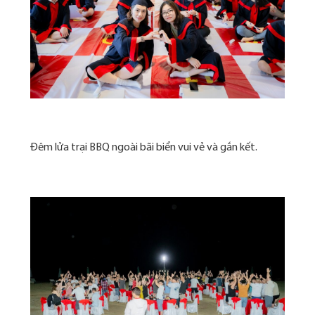
Đêm lửa trại BBQ ngoài bãi biển vui vẻ và gắn kết.