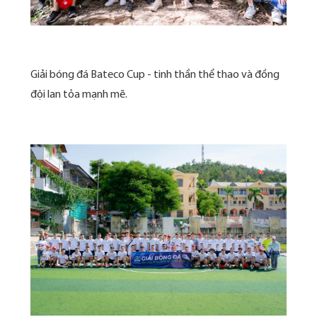
Giải bóng đá Bateco Cup - tinh thần thể thao và đồng
đội lan tỏa mạnh mẽ.