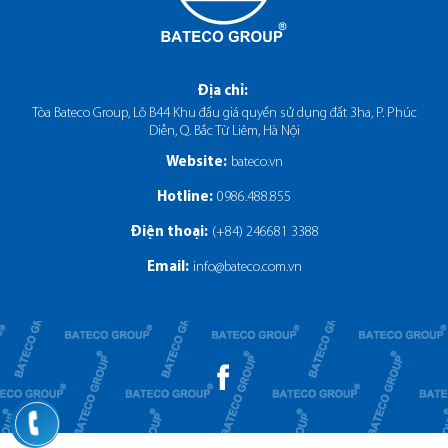
Địa chỉ
:
Tòa Bateco Group, Lô B44 Khu đấu giá quyền sử dụng đất 3ha, P. Phúc
Diễn, Q. Bắc Từ Liêm, Hà Nội
bateco.vn
Website:
0986.488.855
Hotline:
(+84) 246681 3388
Điện thoại
:
info@bateco.com.vn
Email
: