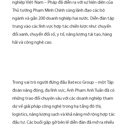
nghiệp Việt Nam – Pháp đã diễn ra với sự hiện diện của
Thủ tướng Phạm Minh Chính cùng lãnh đạo các bộ
ngành và gần 200 doanh nghiệp hai nước. Diễn đàn tập
trung vào các lĩnh vực hợp tác chiến lược như: chuyển
đổi xanh, chuyển đổi số, y tế, năng lượng tái tạo, hàng
hải và công nghệ cao.
Trong vai trò người đứng đầu Bateco Group – một Tập
đoàn năng động, đa lĩnh vực, Anh Phạm Anh Tuấn đã có
những trao đổi chuyên sâu với các doanh nghiệp tham
dự về giải pháp công nghệ trong hạ tầng đô thị,
logistics, năng lượng sạch và khả năng mở rộng hợp tác
đầu tư. Các buổi gặp gỡ bên lề diễn đàn đã mở ra nhiều