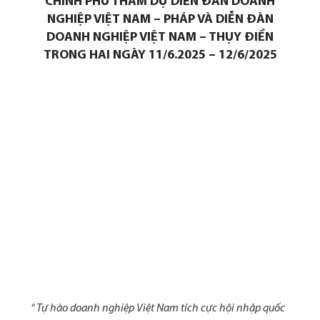
CHÍNH PHỦ THAM DỰ DIỄN ĐÀN DOANH
NGHIỆP VIỆT NAM – PHÁP VÀ DIỄN ĐÀN
DOANH NGHIỆP VIỆT NAM – THỤY ĐIỂN
TRONG HAI NGÀY 11/6.2025 – 12/6/2025
“ Tự hào doanh nghiệp Việt Nam tích cực hội nhập quốc