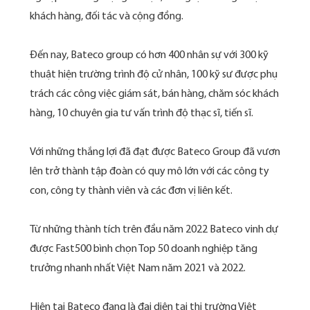
khách hàng, đối tác và cộng đồng.
Đến nay, Bateco group có hơn 400 nhân sự với 300 kỹ
thuật hiện trường trình độ cử nhân, 100 kỹ sư được phụ
trách các công việc giám sát, bán hàng, chăm sóc khách
hàng, 10 chuyên gia tư vấn trình độ thạc sĩ, tiến sĩ.
Với những thắng lợi đã đạt được Bateco Group đã vươn
lên trở thành tập đoàn có quy mô lớn với các công ty
con, công ty thành viên và các đơn vị liên kết.
Từ những thành tích trên đầu năm 2022 Bateco vinh dự
được Fast500 bình chọn Top 50 doanh nghiệp tăng
trưởng nhanh nhất Việt Nam năm 2021 và 2022.
Hiện tại Bateco đang là đại diện tại thị trường Việt