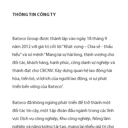
THÔNG TIN CÔNG TY
Bateco Group được thành lập vào ngày 18 tháng 9
năm 2012 với giá trị cốt lõi “Khát vọng – Chia sẻ - thấu
hiểu” và sứ mệnh “Mang lại sự hài lòng, thịnh vượng cho
đối tác, khách hàng, hạnh phúc, công danh sự nghiệp và
thành đạt cho CBCNV. Xây dựng quan hệ lao động hài
hòa, tiến bộ, vì lợi ích của người lao động, vì sự phát
triển bền vững của Bateco”.
Bateco đã không ngừng phát triển để trở thành một
đối tác tin cậy, một tập đoàn đầu ngành trong các lĩnh
vực Dịch vụ công nghiệp, Khu công nghiệp, Nông lâm
nghiệp và năng lượng tái tạo, mang lại nhiều giá trị cho