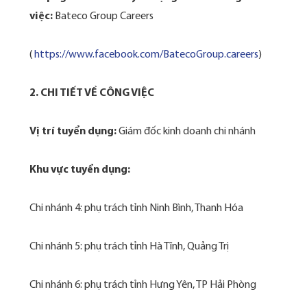
việc:
Bateco Group Careers
(
https://www.facebook.com/BatecoGroup.careers
)
2. CHI TIẾT VỀ CÔNG VIỆC
Vị trí tuyển dụng:
Giám đốc kinh doanh chi nhánh
Khu vực tuyển dụng:
Chi nhánh 4: phụ trách tỉnh Ninh Bình, Thanh Hóa
Chi nhánh 5: phụ trách tỉnh Hà Tĩnh, Quảng Trị
Chi nhánh 6: phụ trách tỉnh Hưng Yên, TP Hải Phòng