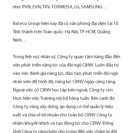
như: PVN, EVN, TKV; FORMOSA, LG, SAMSUNG…
Bateco Group hiện nay đã có văn phòng đại diện tại 10
Tỉnh thành trên Toàn quốc: Hà Nội, TP HCM, Quảng
Ninh…
Trong lĩnh vực nhân sự, Công ty quan tâm hàng đầu đến
việc phát triển năng lực của đội ngũ CBNV. Luôn đầu tư
vào việc đánh giá năng lực, đào tạo, phát triển đội ngũ
nhân viên để trình độ, năng lực CBNV ngày càng tăng.
Ngoài việc cử CBNV học tập bên ngoài, Công ty còn
thực hiện việc Training nội bộ hàng tuần. Bên cạnh đó
Công ty cũng xây dựng, áp dụng cơ chế quản lý hiệu
suất và chia sẻ lợi nhuận cho toàn bộ CBNV Công ty
nhằm khuyến khích và tạo động lực cho CBNV. Đồng
thời Công ty cũng luôn chú trọng đến việc chăm lo đời