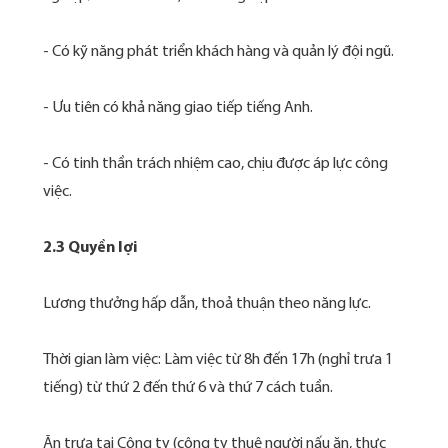
- Có kỹ năng phát triển khách hàng và quản lý đội ngũ.
- Ưu tiên có khả năng giao tiếp tiếng Anh.
- Có tinh thần trách nhiệm cao, chịu được áp lực công
việc.
2.3 Quyền lợi
Lương thưởng hấp dẫn, thoả thuận theo năng lực.
Thời gian làm việc: Làm việc từ 8h đến 17h (nghỉ trưa 1
tiếng) từ thứ 2 đến thứ 6 và thứ 7 cách tuần.
Ăn trưa tại Công ty (công ty thuê người nấu ăn, thực