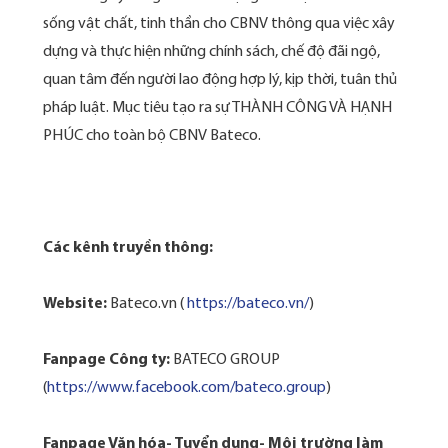
sống vật chất, tinh thần cho CBNV thông qua việc xây
dựng và thực hiện những chính sách, chế độ đãi ngộ,
quan tâm đến người lao động hợp lý, kịp thời, tuân thủ
pháp luật. Mục tiêu tạo ra sự THÀNH CÔNG VÀ HẠNH
PHÚC cho toàn bộ CBNV Bateco.
Các kênh truyền thông:
Website:
Bateco.vn (
https://bateco.vn/
)
Fanpage Công ty:
BATECO GROUP
(
https://www.facebook.com/bateco.group
)
Fanpage Văn hóa- Tuyển dụng- Môi trường làm