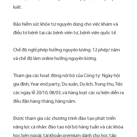
luật.
Bảo hiểm sức khỏe tự nguyện dùng cho việc khám và
điều trị bệnh tại các bệnh viên tư, bệnh viện quốc tế.
Chế độ nghỉ phép hưởng nguyên lương: 12 phép/ năm
và chế độ làm online hưởng nguyên lương.
Tham gia các hoạt động nội bộ của Công ty: Ngày hội
gia đình, Year end party, Du xuân, Du lịch, Trung thu, Tiệc
các ngày lễ 20/10, 08/03, và hàng loạt các sự kiện diễn ra
đều đặn hàng tháng, hàng năm.
Được tham gia các chương trình đào tạo phát triển
năng lực cá nhân: đào tạo nội bộ hàng tuần và các khóa
học bên ngoài; tài khoản premium dành cho học tập