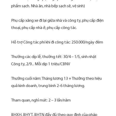
phẩm sạch. Nhà ăn, nhà bếp sạch sẽ, vệ sinh)
Phụ cấp xăng xe đi lại giữa nhà và công ty, phụ cấp điện
thoại, phụ cấp nhà ở, phụ cấp công tác.
Hỗ trợ Công tác phí khi đi công tác: 250.000/ngày đêm
Thưởng các dịp lễ, thưởng tết: 30/4 – 1/5, sinh nhật
Công ty, 2/9... Mỗi dịp 1 triệu/CBNV
Thưởng cuối năm: Tháng lương 13 + Thưởng theo hiệu
quả kinh doanh, trung bình 2-6 tháng lương.
Tham quan, nghỉ mát: 2 – 3 lần/năm
BHXH, BHYT, BHTN đầy đủ theo quy định của pháp